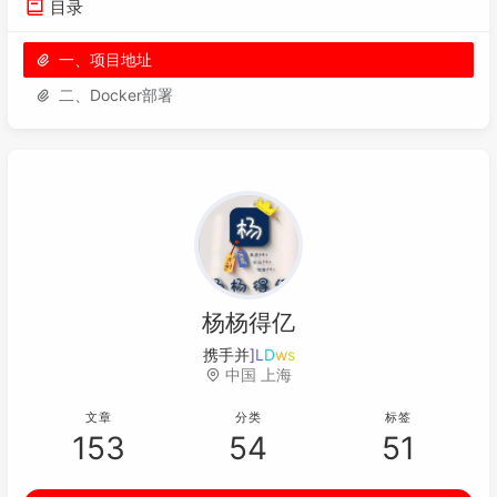
目录
一、项目地址
二、Docker部署
杨杨得亿
携手并进，
%
l
f
L
3
中国 上海
文章
分类
标签
153
54
51