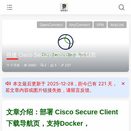
OpenConnect
AnyConnect
VPN
AnyLink
搭建 Cisco Secure Client 下载导航页
11 个月前
2680
2
5
237
本文最后更新于 2025-12-28，距今已有 221 天，
若文章内容或图片链接失效，请留言反馈。
文章介绍：部署 Cisco Secure Client
下载导航页，支持Docker，