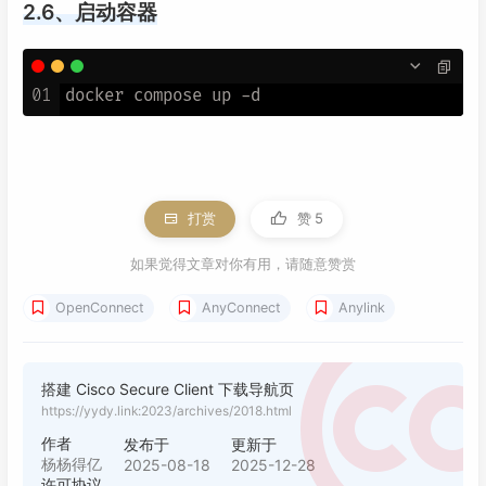
2.6、启动容器
01
打赏
赞
5
如果觉得文章对你有用，请随意赞赏
OpenConnect
AnyConnect
Anylink
搭建 Cisco Secure Client 下载导航页
https://yydy.link:2023/archives/2018.html
作者
发布于
更新于
杨杨得亿
2025-08-18
2025-12-28
许可协议