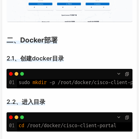
二、Docker部署
2.1、创建docker目录
01
sudo 
mkdir
2.2、进入目录
01
cd