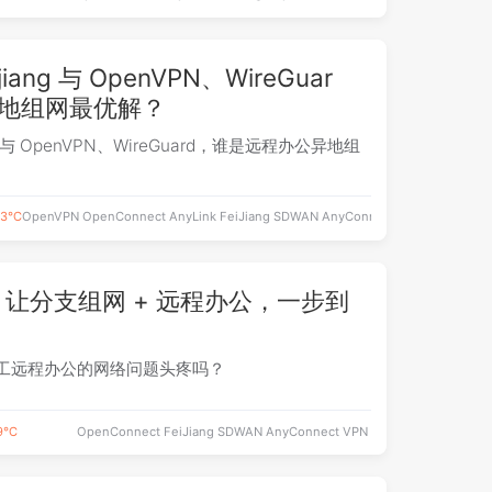
ang 与 OpenVPN、WireGuar
异地组网最优解？
g 与 OpenVPN、WireGuard，谁是远程办公异地组
.3℃
OpenVPN
OpenConnect
AnyLink
FeiJiang
SDWAN
AnyConnect
PiVPN
VPN
Wir
让分支组网 + 远程办公，一步到
工远程办公的网络问题头疼吗？
.9℃
OpenConnect
FeiJiang
SDWAN
AnyConnect
VPN