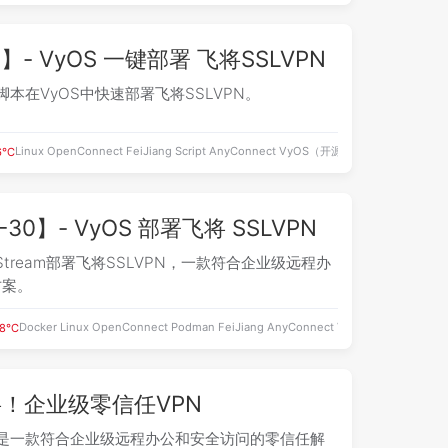
】- VyOS 一键部署 飞将SSLVPN
本在VyOS中快速部署飞将SSLVPN。
Linux
OpenConnect
FeiJiang
Script
AnyConnect
VyOS（开源篇）
.6℃
30】- VyOS 部署飞将 SSLVPN
Stream部署飞将SSLVPN，一款符合企业级远程办
方案。
Docker
Linux
OpenConnect
Podman
FeiJiang
AnyConnect
VPN
VyOS（开源篇）
.8℃
！企业级零信任VPN
N是一款符合企业级远程办公和安全访问的零信任解