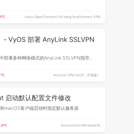
.3℃
Linux
OpenConnect
FeiJiang
AnyConnect
VPN
 VyOS 部署 AnyLink SSLVPN
部署多种网络模式的AnyLink SSLVPN指导。
AnyLink
VPN
VyOS（开源篇）
.2℃
Client 启动默认配置文件修改
ws和macOS客户端启动时指定默认服务器
0.4℃
AnyConnect
Windows10