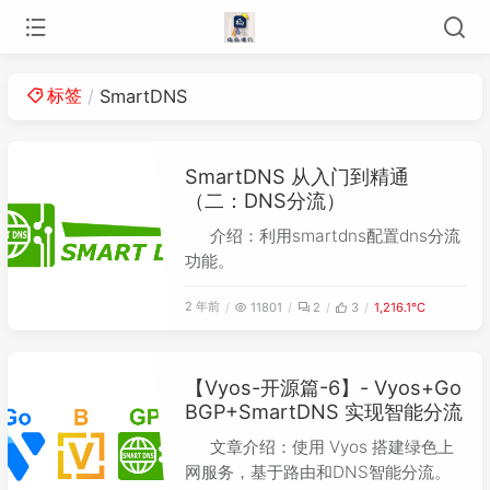
标签
SmartDNS
SmartDNS 从入门到精通
（二：DNS分流）
介绍：利用smartdns配置dns分流
功能。
2 年前
11801
2
3
1,216.1℃
【Vyos-开源篇-6】- Vyos+Go
BGP+SmartDNS 实现智能分流
文章介绍：使用 Vyos 搭建绿色上
网服务，基于路由和DNS智能分流。