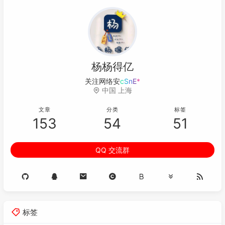
杨杨得亿
关注网络安全
Q
1
)
0
*
中国 上海
文章
分类
标签
153
54
51
QQ 交流群
标签