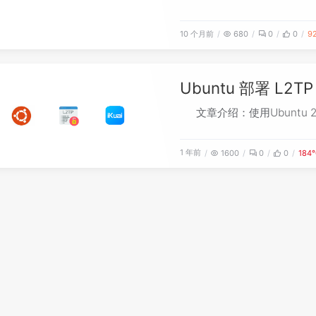
10 个月前
680
0
0
9
Ubuntu 部署 L2TP 
文章介绍：使用Ubuntu 2
1 年前
1600
0
0
184