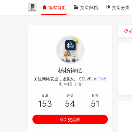
博客首页
文章归档
文章分类
杨杨得亿
关注网络安全，虚拟化，SS
4
J
E
j
>
中国 上海
文章
分类
标签
153
54
51
QQ 交流群