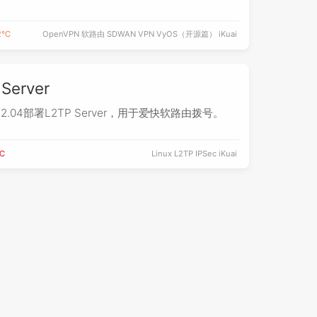
OpenVPN
软路由
SDWAN
VPN
VyOS（开源篇）
iKuai
2℃
Server
2.04部署L2TP Server，用于爱快软路由拨号。
℃
Linux
L2TP
IPSec
iKuai