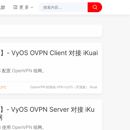
更 多
流群
 VyOS OVPN Client 对接 iKuai
S 配置 OpenVPN 组网。
OpenVPN
软路由
VPN
VyOS（开源篇）
iKuai
.5℃
 VyOS OVPN Server 对接 iKu
网
i 使用 OpenVPN 组网。