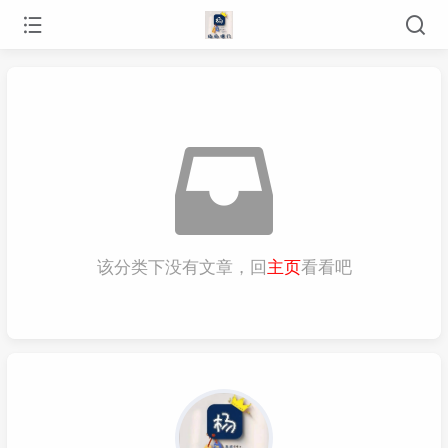
该分类下没有文章，回
主页
看看吧