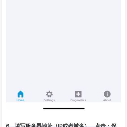
6、填写服务器地址（IP或者域名），点击：保