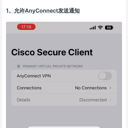
1、允许AnyConnect发送通知