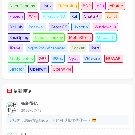
OpenConnect
Linux
FRRouting
BGP
p2p
vRoute
Fluxion
WiFi
Aircrack-NG
Kali
ChatGPT
Script
GitHub
Passwall
iStoreOS
Hyper-V
Windows10
Smartping
Tampermonkey
MobaXterm
Mircosoft
1Panel
NginxProxyManager
Docker
iPerf
Study Notes
GRE
IPSec
Vyos
VMware
HUAWEI
Sangfor
OpenWrt
OpenVPN
最新评论
杨杨得亿
2026-07-15
ai写的，源码在github，大佬可以帮忙优化一下
git