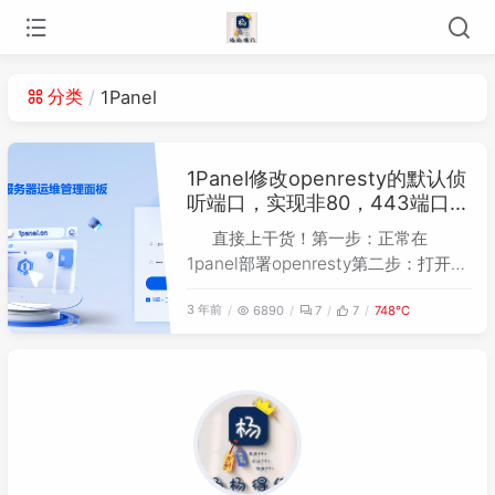
分类
1Panel
1Panel修改openresty的默认侦
听端口，实现非80，443端口反
向代理
直接上干货！第一步：正常在
1panel部署openresty第二步：打开
openresty的配置文件，找到这个目录
3 年前
6890
7
7
748℃
（/opt/1panel/apps/openresty/openr
esty/conf/conf.d/00.default.conf)，
修改80和443端口到你指定的端口。第
三步：去防火墙