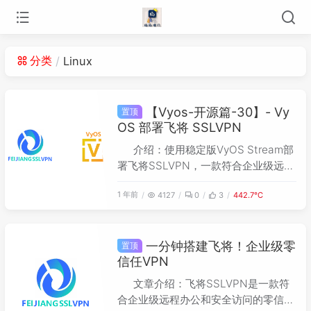
分类
Linux
【Vyos-开源篇-30】- Vy
置顶
OS 部署飞将 SSLVPN
介绍：使用稳定版VyOS Stream部
署飞将SSLVPN，一款符合企业级远程
办公和安全访问的零信任解决方案。
1 年前
4127
0
3
442.7℃
一分钟搭建飞将！企业级零
置顶
信任VPN
文章介绍：飞将SSLVPN是一款符
合企业级远程办公和安全访问的零信任