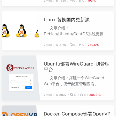
2 年前
1690
0
0
193℃
Linux 替换国内更新源
文章介绍：
Debian/Ubuntu/CentOS系统更换国
内更新源。
2 年前
2166
0
0
240.6℃
Ubuntu部署WireGuard-UI管理
平台
文章介绍：搭建一个WireGuard-
Web平台，便于配置管理查看。
2 年前
8032
17
4
886.2℃
Docker-Compose部署OpenVP