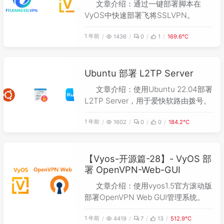
文章介绍：通过一键部署脚本在
VyOS中快速部署飞将SSLVPN。
1 年前
1436
0
1
169.6℃
Ubuntu 部署 L2TP Server
文章介绍：使用Ubuntu 22.04部署
L2TP Server，用于爱快软路由拨号。
1 年前
1602
0
0
184.2℃
【Vyos-开源篇-28】- VyOS 部
署 OpenVPN-Web-GUI
文章介绍：使用vyos1.5官方滚动版
部署OpenVPN Web GUI管理系统。
1 年前
4419
7
13
512.9℃