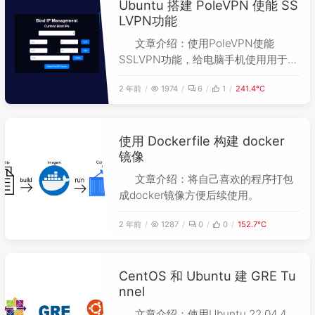
Ubuntu 搭建 PoleVPN 使能 SS
LVPN功能
文章介绍：使用PoleVPN使能
SSLVPN功能，给电脑手机使用用于连
接公司内网。
2 年前
1974
6
1
241.4℃
使用 Dockerfile 构建 docker
镜像
文章介绍：将自己喜欢的程序打包
成docker镜像方便后续使用。
2 年前
1287
0
0
152.7℃
CentOS 和 Ubuntu 建 GRE Tu
nnel
文章介绍：使用Ubuntu 22.04.4