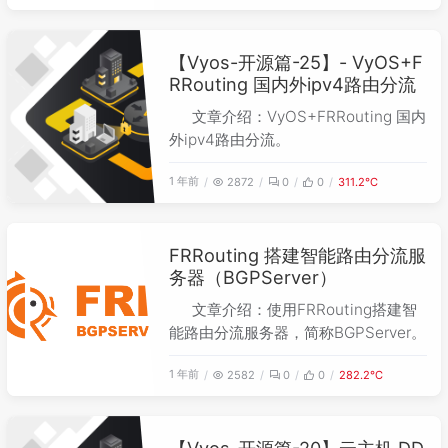
【Vyos-开源篇-25】- VyOS+F
RRouting 国内外ipv4路由分流
文章介绍：VyOS+FRRouting 国内
外ipv4路由分流。
1 年前
2872
0
0
311.2℃
FRRouting 搭建智能路由分流服
务器（BGPServer）
文章介绍：使用FRRouting搭建智
能路由分流服务器，简称BGPServer。
1 年前
2582
0
0
282.2℃
【Vyos-开源篇-20】云主机 DD