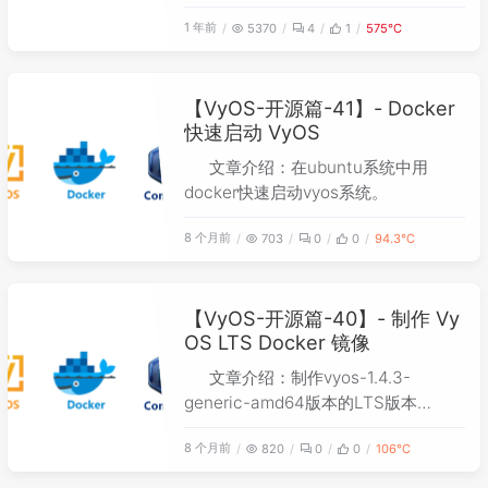
解决方案。
1 年前
5370
4
1
575℃
【VyOS-开源篇-41】- Docker
快速启动 VyOS
文章介绍：在ubuntu系统中用
docker快速启动vyos系统。
8 个月前
703
0
0
94.3℃
【VyOS-开源篇-40】- 制作 Vy
OS LTS Docker 镜像
文章介绍：制作vyos-1.4.3-
generic-amd64版本的LTS版本
docker镜像
8 个月前
820
0
0
106℃