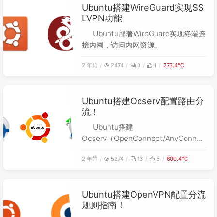
Ubuntu搭建WireGuard实现SS
LVPN功能
Ubuntu部署WireGuard实现终端连
接内网，访问内网资源。
2 年前
2474
0
1
273.4℃
Ubuntu搭建Ocserv配置路由分
流！
Ubuntu搭建
Ocserv（OpenConnect/AnyConnec
t）配置简单路由分流规则。
2 年前
5274
13
5
600.4℃
Ubuntu搭建OpenVPN配置分流
规则指南！