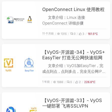
OpenConnect Linux 使用教程
文章介绍：Linux 连接
OpenConnect 详细步骤
11 个月前
1315
0
3
161.5℃
【VyOS-开源篇-34】- VyOS+
EasyTier 打造无公网快速组网
文章介绍：VyOS加EasyTier，完
成点到点，点到多点，完全无公网IP实
现高效稳定快速组网。
1 年前
1986
0
2
226.6℃
【VyOS-开源篇-33】- VyOS
一键部署 飞将SSLVPN