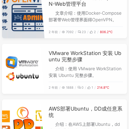
N-Web管理平台
文章介绍：使用Docker-Compose
部署带Web管理界面得OpenVPN。
2 年前
7092
23
2
806.2℃
VMware WorkStation 安装 Ub
untu 完整步骤
介绍：使用 VMware WorkStation
安装 Ubuntu 完整步骤。
2 年前
1888
0
1
214.8℃
AWS部署Ubuntu，DD成任意系
统
介绍：在AWS上部署Ubuntu，dd