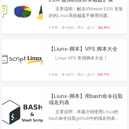
文章说明：解决VMware ESXi 安装
好的Linux系统磁盘不够用问题。
2 年前
1599
0
0
183.9℃
【Liunx-脚本】VPS 脚本大全
Linux VPS 常用脚本大全！
2 年前
4077
0
0
431.7℃
【Liunx-脚本】用bash命令拉取
域名列表
文章说明：本篇介绍使用Linux的
bash命令拉取github中的域名列表，
然后通过脚本整合成txt文件，在调用