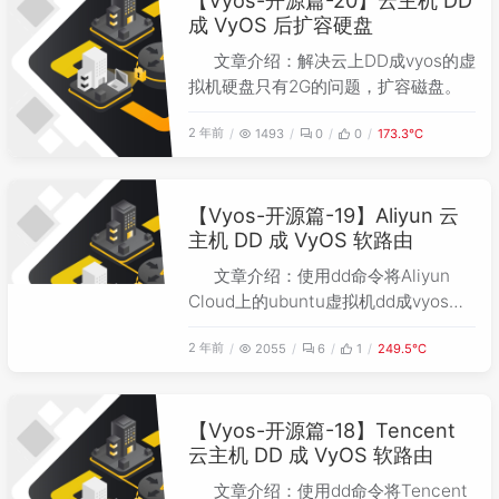
成 VyOS 后扩容硬盘
文章介绍：解决云上DD成vyos的虚
拟机硬盘只有2G的问题，扩容磁盘。
2 年前
1493
0
0
173.3℃
【Vyos-开源篇-19】Aliyun 云
主机 DD 成 VyOS 软路由
文章介绍：使用dd命令将Aliyun
Cloud上的ubuntu虚拟机dd成vyos软
路由。
2 年前
2055
6
1
249.5℃
【Vyos-开源篇-18】Tencent
云主机 DD 成 VyOS 软路由
文章介绍：使用dd命令将Tencent