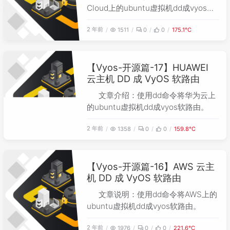
Cloud上的ubuntu虚拟机dd成vyos软
路由。
2 年前
1511
0
0
175.1℃
【Vyos-开源篇-17】HUAWEI
云主机 DD 成 VyOS 软路由
文章介绍：使用dd命令将华为云上
的ubuntu虚拟机dd成vyos软路由。
2 年前
1358
0
0
159.8℃
【Vyos-开源篇-16】AWS 云主
机 DD 成 VyOS 软路由
文章说明：使用dd命令将AWS上的
ubuntu虚拟机dd成vyos软路由。
2 年前
1976
0
0
221.6℃