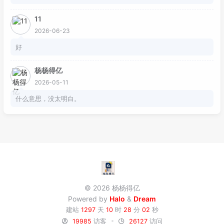
11
2026-06-23
好
杨杨得亿
2026-05-11
什么意思，没太明白。
© 2026 杨杨得亿
Powered by
Halo
&
Dream
建站
1297
天
10
时
28
分
03
秒
19985
访客
26127
访问