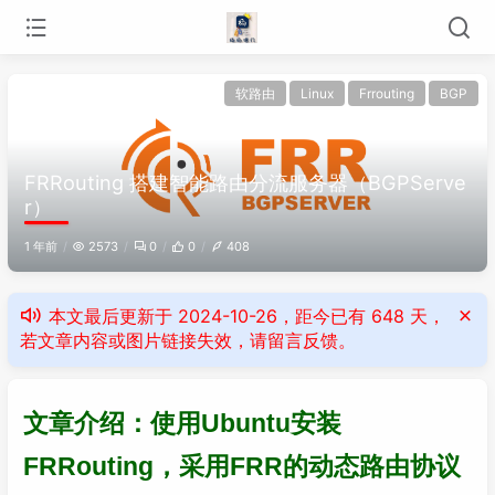
软路由
Linux
Frrouting
BGP
FRRouting 搭建智能路由分流服务器（BGPServe
r）
1 年前
2573
0
0
408
本文最后更新于 2024-10-26，距今已有 648 天，
若文章内容或图片链接失效，请留言反馈。
文章介绍：使用Ubuntu安装
FRRouting，采用FRR的动态路由协议