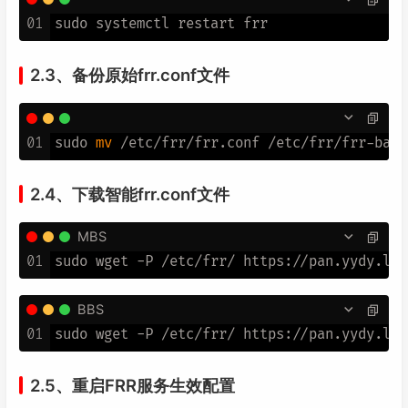
01
2.3、备份原始frr.conf文件
01
sudo 
mv
2.4、下载智能frr.conf文件
MBS
01
BBS
01
2.5、重启FRR服务生效配置