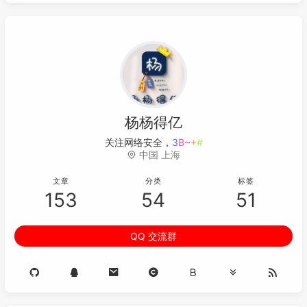
杨杨得亿
关注网络安全，虚拟化
<
]
c
'
z
中国 上海
文章
分类
标签
153
54
51
QQ 交流群