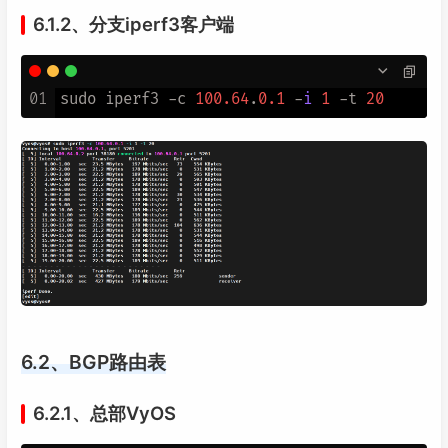
6.1.2、分支iperf3客户端
01
sudo iperf3 -c 
100.64
.
0.1
 -
i
1
 -t 
20
6.2、BGP路由表
6.2.1、总部VyOS