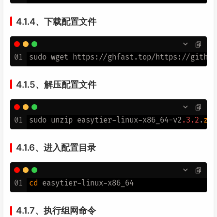
4.1.4、下载配置文件
01
4.1.5、解压配置文件
01
sudo unzip easytier-linux-x86_64-v2
.3
.2
.
zip
4.1.6、进入配置目录
01
cd
4.1.7、执行组网命令