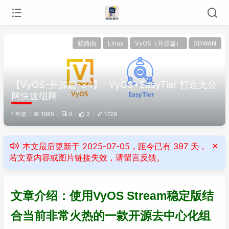
软路由
Linux
VyOS（开源篇）
SDWAN
【VyOS-开源篇-34】- VyOS+EasyTier 打造无公
网快速组网
1 年前
1985
0
2
1726
本文最后更新于 2025-07-05，距今已有 397 天，
若文章内容或图片链接失效，请留言反馈。
文章介绍：使用VyOS Stream稳定版结
合当前非常火热的一款开源去中心化组