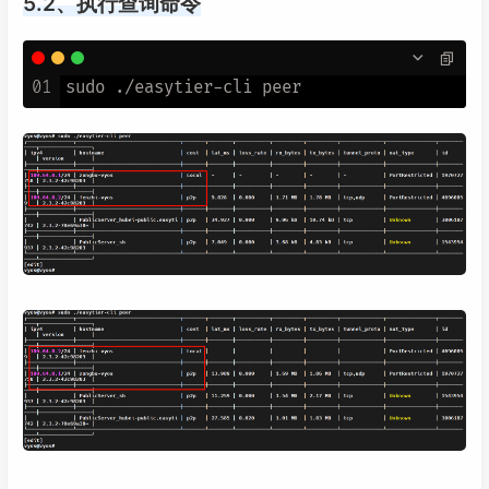
5.2、执行查询命令
01