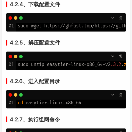
4.2.4、下载配置文件
01
4.2.5、解压配置文件
01
sudo unzip easytier-linux-x86_64-v2
.3
.2
.
zip
4.2.6、进入配置目录
01
cd
4.2.7、执行组网命令