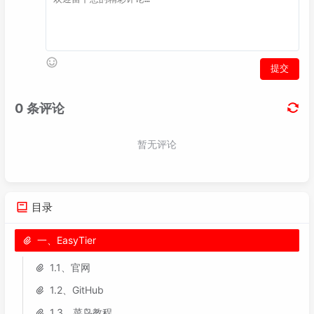
目录
一、EasyTier
1.1、官网
1.2、GitHub
1.3、菜鸟教程