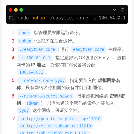
01
sudo 
nohup
: 以管理员权限运行命令。
sudo
: 让程序在后台运行。
nohup
: 运行
主程序。
./easytier-core
easytier-core
: 指定总部VyOS设备的EasyTier虚拟
-i 100.64.0.1
网卡的
IP 地址
。总部V有OS设备将分配
。
100.64.0.1
: 指定要加入的
虚拟网络名
--network-name yydy
称
。只有网络名称相同的设备才能互相通信。
: 指定虚拟网络的
密码/密
--network-secret sdwan
钥
(
)。只有知道这个密码的设备才能加入
sdwan
这个网络，保证安全性。
yydy
-p tcp://public.easytier.top:11010
-p tcp://et.sh.suhoan.cn:11010
:
-p tcp://sh.993555.xyz:11010