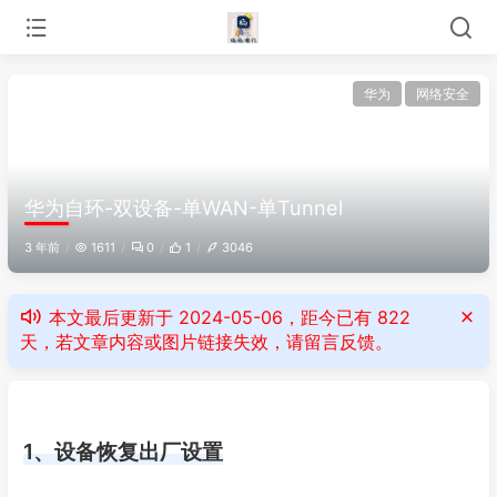
华为
网络安全
华为自环-双设备-单WAN-单Tunnel
3 年前
1611
0
1
3046
本文最后更新于 2024-05-06，距今已有 822
天，若文章内容或图片链接失效，请留言反馈。
1、设备恢复出厂设置