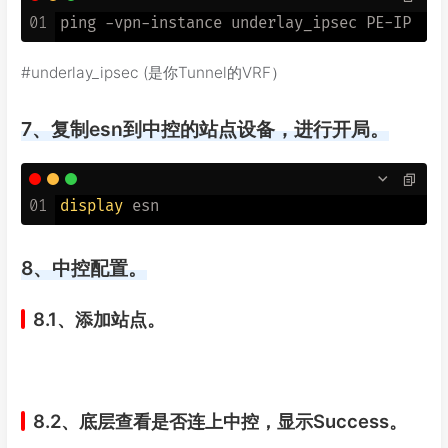
01
#underlay_ipsec (是你Tunnel的VRF）
7、复制esn到中控的站点设备，进行开局。
01
display
8、中控配置。
8.1、添加站点。
8.2、底层查看是否连上中控，显示Success。