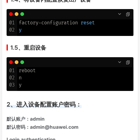
01
factory-configuration 
reset
02
y
1.5、重启设备
01
reboot

02
n

03
2、进入设备配置账户密码：
默认账户：admin
默认密码：
admin@huawei.com
Login authentication