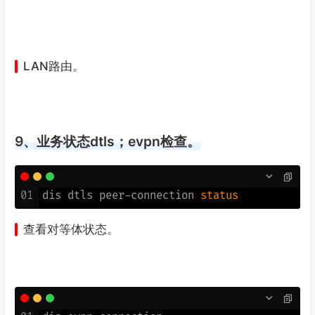
LAN路由。
9、业务状态dtls；evpn检查。
01
dis dtls peer-connection 
status
查看对等体状态。