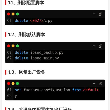
1.1、删除配置脚本
01
delete
605272
1.2、删除默认脚本
01
delete
02
delete
1.3、恢复出厂设备
01
set
 factory-configuration 
from
default
02
1.4、将设备内配置恢复出厂设备