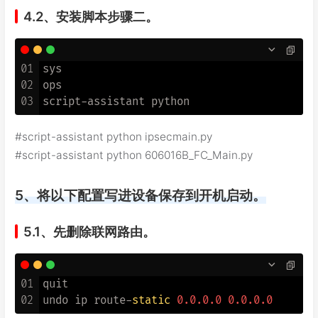
4.2、安装脚本步骤二。
01
sys

02
ops

03
#script-assistant python ipsecmain.py
#script-assistant python 606016B_FC_Main.py
5、将以下配置写进设备保存到开机启动。
5.1、先删除联网路由。
01
quit

02
undo ip route-
static
0.0
.0
.0
0.0
.0
.0