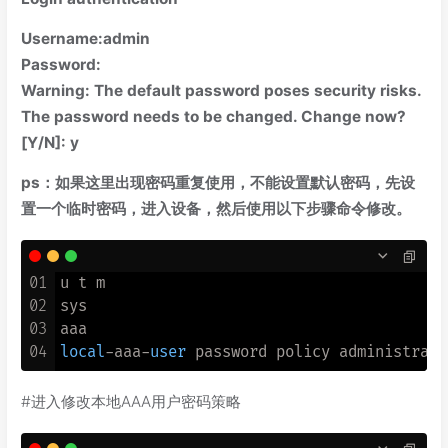
Username:admin
Password:
Warning: The default password poses security risks.
The password needs to be changed. Change now?
[Y/N]: y
ps：如果这里出现密码重复使用，不能设置默认密码，先设
置一个临时密码，进入设备，然后使用以下步骤命令修改。
01
u t m

02
sys

03
04
local
-
aaa
-
user
#进入修改本地AAA用户密码策略