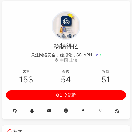
杨杨得亿
关注网络安全，虚拟化，SSLVP
4
F
i
Q
i
中国 上海
文章
分类
标签
153
54
51
QQ 交流群
标签