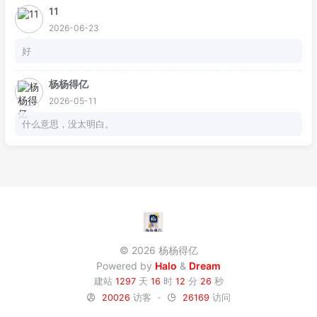
11
2026-06-23
好
杨杨得亿
2026-05-11
什么意思，没太明白。
© 2026 杨杨得亿
Powered by
Halo
&
Dream
建站
1297
天
16
时
12
分
27
秒
20026
访客
26169
访问